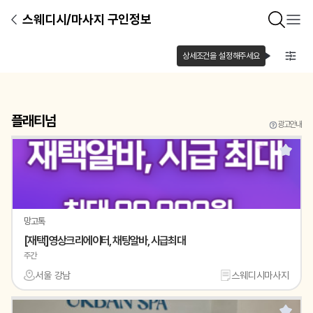
스웨디시/마사지 구인정보
상세조건을 설정해주세요
플래티넘
광고안내
망고톡
[재택]영상크리에이터, 채팅알바, 시급최대
주간
서울 강남
스웨디시마사지