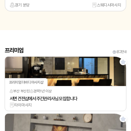
경기 분당
스웨디시마사지
프리미엄
광고안내
프리미엄 더바디 마사지샵
부산 부산진
경력
1년 이상
서면 건전샵에서 주간관리사님 모집합니다
타이마사지