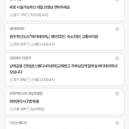
바로 시술가능하신 네일 선생님 연락주세요
경기 구리
타이마사지
레이테라피
원주 혁신도시 「레이테라피」│페이12만│숙소지원│교통비지원
강원 원주
스웨디시마사지
리프레시 아로마
남여공용 건전샵(스웨디시아로마)교육받고 자부심있게 일하실 바디테라피사
모십니다
경기 분당
스웨디시마사지
트루어반스파 잠실르엘점
피부관리사 2명 채용
서울 송파
남녀왁싱
다오스웨디시