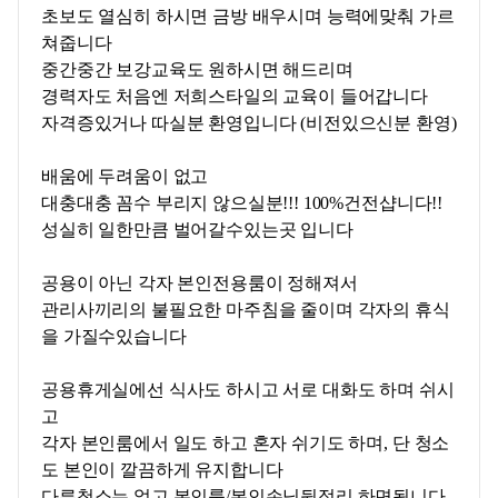
초보도 열심히 하시면 금방 배우시며 능력에맞춰 가르
쳐줍니다
중간중간 보강교육도 원하시면 해드리며
경력자도 처음엔 저희스타일의 교육이 들어갑니다
자격증있거나 따실분 환영입니다 (비전있으신분 환영)
배움에 두려움이 없고
대충대충 꼼수 부리지 않으실분!!! 100%건전샵니다!!
성실히 일한만큼 벌어갈수있는곳 입니다
공용이 아닌 각자 본인전용룸이 정해져서
관리사끼리의 불필요한 마주침을 줄이며 각자의 휴식
을 가질수있습니다
공용휴게실에선 식사도 하시고 서로 대화도 하며 쉬시
고
각자 본인룸에서 일도 하고 혼자 쉬기도 하며, 단 청소
도 본인이 깔끔하게 유지합니다
다른청소는 없고 본인룸/본인손님뒷정리 하면됩니다