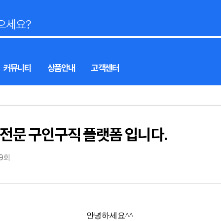
커뮤니티
상품안내
고객센터
 전문 구인구직 플랫폼 입니다.
79회
안녕하세요^^