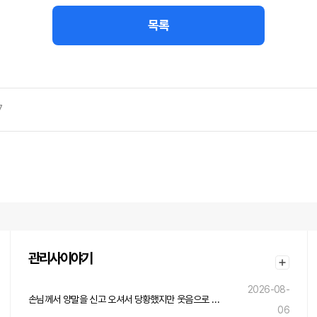
목록
7
관리사이야기
2026-08-
손님께서 양말을 신고 오셔서 당황했지만 웃음으로 넘긴 하루
06