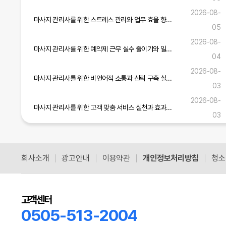
2026-08-
마사지 관리사를 위한 스트레스 관리와 업무 효율 향상 실무 전략
05
2026-08-
마사지 관리사를 위한 예약제 근무 실수 줄이기와 일정 관리 실무 가이드
04
2026-08-
마사지 관리사를 위한 비언어적 소통과 신뢰 구축 실무 가이드
03
2026-08-
마사지 관리사를 위한 고객 맞춤 서비스 실천과 효과적인 소통 기술 가이드
03
마사지 관리사를 위한 현장 적응력 강화와 서비스 개선 실무 전략
2026-08-01
회사소개
광고안내
이용약관
개인정보처리방침
청소
공식블로그 더보기
고객센터
0505-513-2004