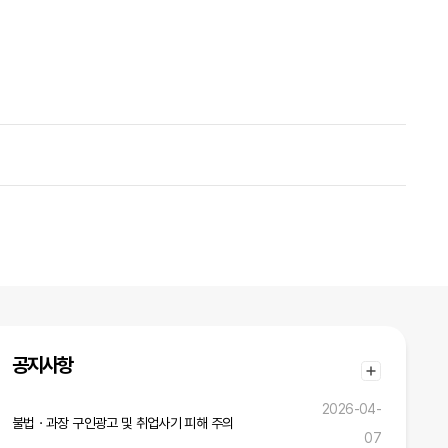
공지사항
2026-04-
불법ㆍ과장 구인광고 및 취업사기 피해 주의
07