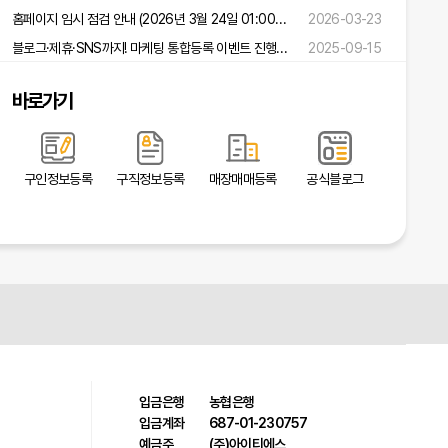
홈페이지 임시 점검 안내 (2026년 3월 24일 01:00 ~ 02:00)
2026-03-23
블로그·제휴·SNS까지! 마케팅 통합등록 이벤트 진행 중!
2025-09-15
바로가기
구인정보등록
구직정보등록
매장매매등록
공식블로그
입금은행
농협은행
입금계좌
687-01-230757
예금주
(주)아이티에스