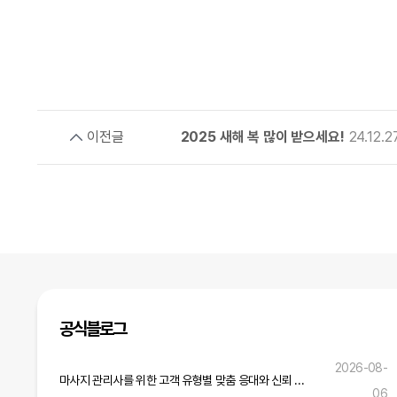
이전글
2025 새해 복 많이 받으세요!
24.12.2
공식블로그
2026-08-
마사지 관리사를 위한 고객 유형별 맞춤 응대와 신뢰 구축 전략
06