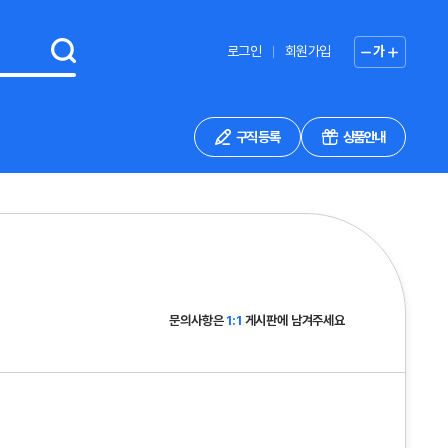
로그인
회원가입
가
구직 등록
상품안내
문의사항은
1:1
게시판에 남겨주세요