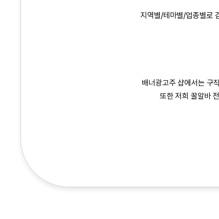
지역별/테마별/업종별로 
배너광고주 샵에서는 구직
또한 저희 꿀알바 