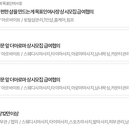
게 목표인여사장
 편한 샵을 만드는게 목표인여사장 상시모집 급여협의
관 / 아르바이트 / 토탈샵관리,1인샵,홈케어,림프
정문 앞 더아로마 상시모집 급여협의
 무관 / 아르바이트 / 스웨디시마사지,타이마사지,아로마마사지,남녀왁싱,카운터관
정문 앞 더아로마 상시모집 급여협의
 무관 / 아르바이트 / 스웨디시마사지,타이마사지,아로마마사지,남녀왁싱,카운터관
당12만이상
무관 / 무관 / 협의 / 스웨디시마사지,타이마사지,스포츠마사지,발마사지,피부관리