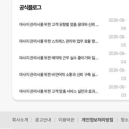
공식블로그
2026-08-
마사지 관리사를 위한 고객 유형별 맞춤 응대와 신뢰 구축 전략
06
2026-08-
마사지 관리사를 위한 스트레스 관리와 업무 효율 향상 실무 전략
05
2026-08-
마사지 관리사를 위한 예약제 근무 실수 줄이기와 일정 관리 실무 가이드
04
2026-08-
마사지 관리사를 위한 비언어적 소통과 신뢰 구축 실무 가이드
03
2026-08-
마사지 관리사를 위한 고객 맞춤 서비스 실천과 효과적인 소통 기술 가이드
03
마사지 관리사를 위한 현장 적응력 강화와 서비스 개선 실무 전략
2026-08-01
회사소개
광고안내
이용약관
개인정보처리방침
청소
공식블로그 더보기