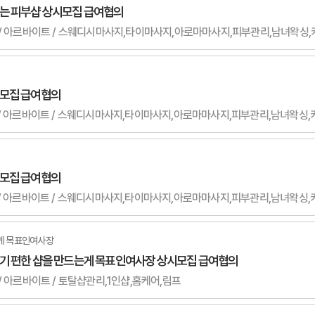
하는 피부샵 상시모집 급여협의
 여자 / 아르바이트 / 스웨디시마사지,타이마사지,아로마마사지,피부관리,남녀왁
시모집 급여협의
 무관 / 아르바이트 / 스웨디시마사지,타이마사지,아로마마사지,피부관리,남녀왁
시모집 급여협의
 무관 / 아르바이트 / 스웨디시마사지,타이마사지,아로마마사지,피부관리,남녀왁
게 목표인여사장
하기 편한 샵을 만드는게 목표인여사장 상시모집 급여협의
관 / 아르바이트 / 토탈샵관리,1인샵,홈케어,림프