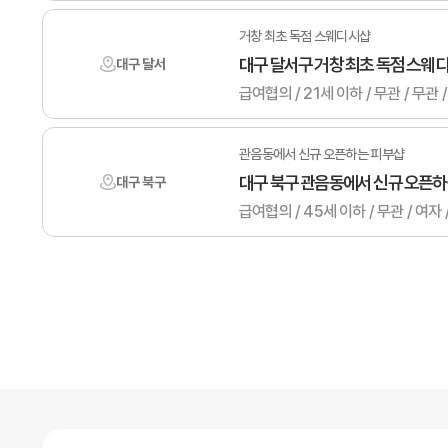
거창 최초 독점 스웨디시샵
대구 달서구 거창 최초 독점 스웨
대구 달서
급여협의 / 21세 이하 / 무관 /
관음동에서 신규 오픈하는 피부샵
대구 북구 관음동에서 신규 오픈
대구 북구
급여협의 / 45세 이하 / 무관 /
맨끝