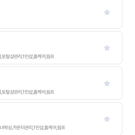
리,토탈샵관리,1인샵,홈케어,림프
리,토탈샵관리,1인샵,홈케어,림프
,남녀왁싱,카운터관리,1인샵,홈케어,림프