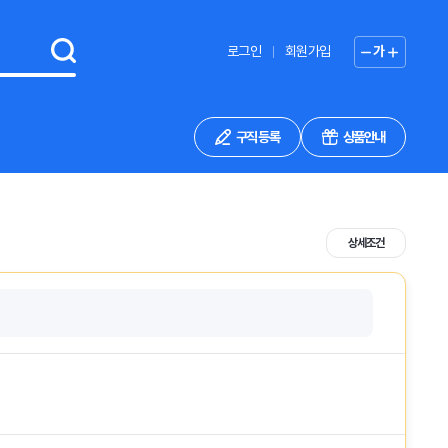
로그인
회원가입
가
구직 등록
상품안내
상세조건