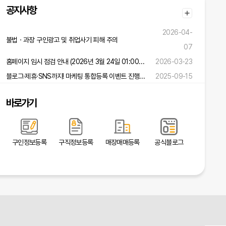
공지사항
2026-04-
불법ㆍ과장 구인광고 및 취업사기 피해 주의
07
홈페이지 임시 점검 안내 (2026년 3월 24일 01:00 ~ 02:00)
2026-03-23
블로그·제휴·SNS까지! 마케팅 통합등록 이벤트 진행 중!
2025-09-15
바로가기
구인정보등록
구직정보등록
매장매매등록
공식블로그