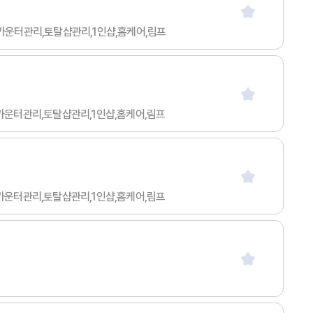
싱,카운터관리,토탈샵관리,1인샵,홈케어,림프
싱,카운터관리,토탈샵관리,1인샵,홈케어,림프
싱,카운터관리,토탈샵관리,1인샵,홈케어,림프