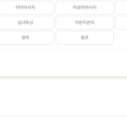
타이마사지
아로마마사지
남녀왁싱
카운터관리
경락
림프