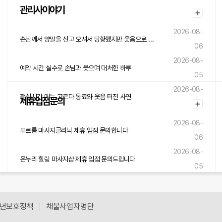
관리사이야기
2026-08-
손님께서 양말을 신고 오셔서 당황했지만 웃음으로 넘긴 하루
06
2026-08-
예약 시간 실수로 손님과 웃으며 대처한 하루
05
2026-08-
점심시간 메뉴 고르다 동료와 웃음 터진 사연
제휴입점문의
05
2026-08-
푸르름 마사지클리닉 제휴 입점 문의합니다
06
2026-08-
온누리 힐링 마사지샵 제휴 입점 문의드립니다
05
2026-08-
솔바람 힐링센터 제휴 입점 문의드립니다
05
년보호정책
채불사업자명단