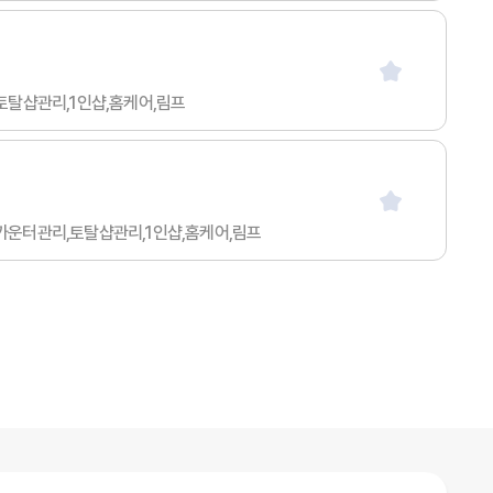
,토탈샵관리,1인샵,홈케어,림프
싱,카운터관리,토탈샵관리,1인샵,홈케어,림프