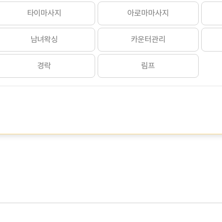
타이마사지
아로마마사지
남녀왁싱
카운터관리
경락
림프