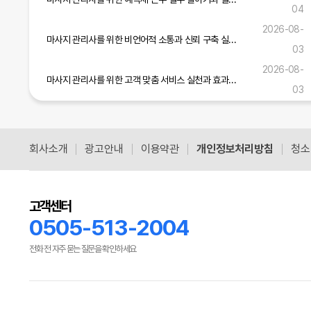
04
2026-08-
마사지 관리사를 위한 비언어적 소통과 신뢰 구축 실무 가이드
03
2026-08-
마사지 관리사를 위한 고객 맞춤 서비스 실천과 효과적인 소통 기술 가이드
03
마사지 관리사를 위한 현장 적응력 강화와 서비스 개선 실무 전략
2026-08-01
회사소개
광고안내
이용약관
개인정보처리방침
청소
공식블로그 더보기
고객센터
0505-513-2004
전화 전 자주 묻는 질문을 확인하세요