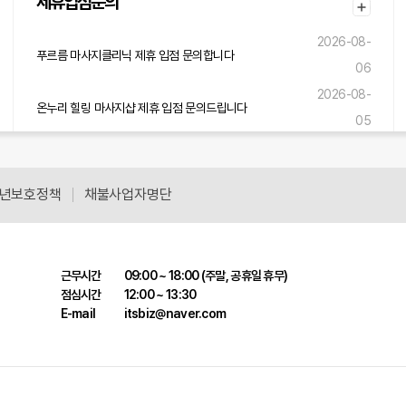
제휴입점문의
05
2026-08-
푸르름 마사지클리닉 제휴 입점 문의합니다
06
2026-08-
온누리 힐링 마사지샵 제휴 입점 문의드립니다
05
2026-08-
솔바람 힐링센터 제휴 입점 문의드립니다
05
년보호정책
채불사업자명단
근무시간
09:00 ~ 18:00 (주말, 공휴일 휴무)
점심시간
12:00 ~ 13:30
E-mail
itsbiz@naver.com