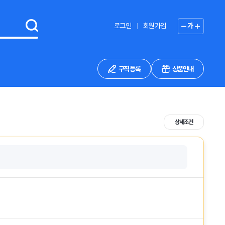
로그인
회원가입
가
구직 등록
상품안내
상세조건