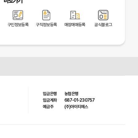
바로가기
구인정보등록
구직정보등록
매장매매등록
공식블로그
입금은행
농협은행
입금계좌
687-01-230757
예금주
(주)아이티에스