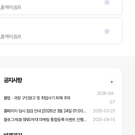
샵,홈케어,림프
샵,홈케어,림프
공지사항
2026-04-
불법ㆍ과장 구인광고 및 취업사기 피해 주의
07
홈페이지 임시 점검 안내 (2026년 3월 24일 01:00 ~ 02:00)
2026-03-23
블로그·제휴·SNS까지! 마케팅 통합등록 이벤트 진행 중!
2025-09-15