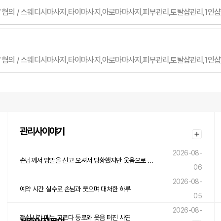
 여자 / 협의 / 스웨디시마사지,타이마사지,아로마마사지,피부관리,토탈샵관리,1인
 여자 / 협의 / 스웨디시마사지,타이마사지,아로마마사지,피부관리,토탈샵관리,1인
관리사이야기
2026-08-
손님께서 양말을 신고 오셔서 당황했지만 웃음으로 넘긴 하루
06
2026-08-
예약 시간 실수로 손님과 웃으며 대처한 하루
05
2026-08-
점심시간 메뉴 고르다 동료와 웃음 터진 사연