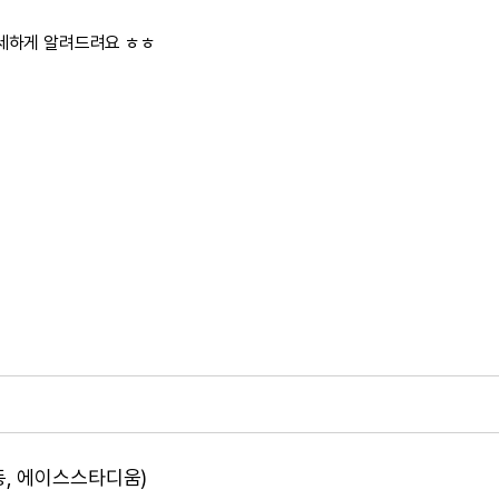
세세하게 알려드려요 ㅎㅎ
산동, 에이스스타디움)