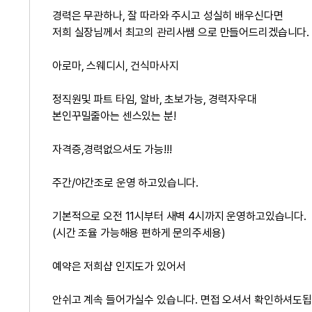
경력은 무관하나, 잘 따라와 주시고 성실히 배우신다면
저희 실장님께서 최고의 관리사쌤 으로 만들어드리겠습니다.
아로마, 스웨디시, 건식마사지
정직원및 파트 타임, 알바, 초보가능, 경력자우대
본인꾸밀줄아는 센스있는 분!
자격증,경력없으셔도 가능!!!
주간/야간조로 운영 하고있습니다.
기본적으로 오전 11시부터 새벽 4시까지 운영하고있습니다.
(시간 조율 가능해용 편하게 문의주세용)
예약은 저희샵 인지도가 있어서
안쉬고 계속 들어가실수 있습니다. 면접 오셔서 확인하셔도