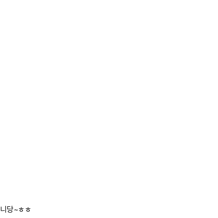
됩니당~ㅎㅎ