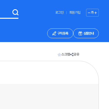
로그인
회원가입
가
구직 등록
상품안내
스크랩
공유