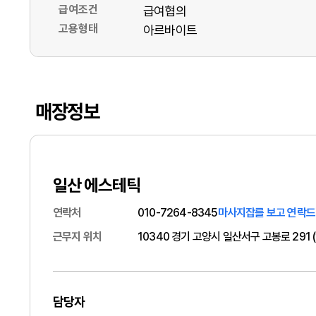
급여조건
급여협의
고용형태
아르바이트
매장정보
일산 에스테틱
연락처
010-7264-8345
마사지잡를 보고 연락드
근무지 위치
10340 경기 고양시 일산서구 고봉로 291
담당자