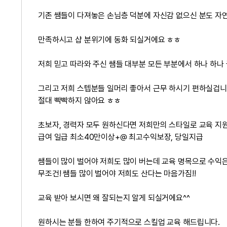
기존 쌤들이 다져놓은 손님층 덕분에 자신감 없으신 분도 자
만족하시고 샵 분위기에 동화 되실거에요 ㅎㅎ
저희 믿고 따라와 주신 쌤들 대부분 모든 부분에서 하나 하나
그리고 저희 스텝분들 일머리 좋아서 근무 하시기 편하실겁
절대 빡빡하지 않아요 ㅎㅎ
초보자, 경력자 모두 원하신다면 저희만의 스타일로 교육 지
급여 일급 최소40만이상+@ 최고수익보장, 당일지급
쌤들이 많이 벌어야 저희도 많이 버는데 교육 명목으로 수익
무조건! 쌤들 많이 벌어야 저희도 산다는 마음가짐!!
교육 받아 보시면 왜 잘되는지 알게 되실거에요^^
원하시는 분들 한하여 주기적으로 스킬업 교육 해드립니다.