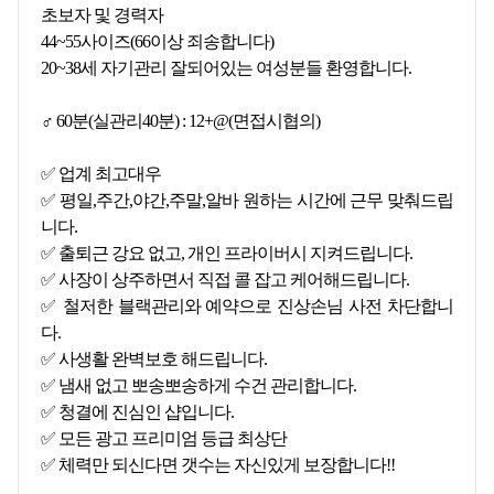
초보자 및 경력자
44~55사이즈(66이상 죄송합니다)
20~38세 자기관리 잘되어있는 여성분들 환영합니다.
♂️ 60분(실관리40분) : 12+@(면접시협의)
✅ 업계 최고대우
✅ 평일,주간,야간,주말,알바 원하는 시간에 근무 맞춰드립
니다.
✅ 출퇴근 강요 없고, 개인 프라이버시 지켜드립니다.
✅ 사장이 상주하면서 직접 콜 잡고 케어해드립니다.
✅ 철저한 블랙관리와 예약으로 진상손님 사전 차단합니
다.
✅ 사생활 완벽보호 해드립니다.
✅ 냄새 없고 뽀송뽀송하게 수건 관리합니다.
✅ 청결에 진심인 샵입니다.
✅ 모든 광고 프리미엄 등급 최상단
✅ 체력만 되신다면 갯수는 자신있게 보장합니다!!