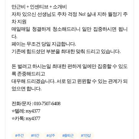
만근비 + 인센티브 + 소개비
자차 있으신 선생님도 주차 걱정 No! 실내 지하 월정기 주
차 지원
매일매일 청결하게 청소해드리니 일만 집중하시면 됩니
다.
페이는 무조건 당일 지급합니다.
기존에 힘드셨던 부분을 최대한 맞춰 드리고 있습니다.
돈 벌려고 하시는일 최대한 편하게 일에만 집중할 수 있도
록 존중해드리고
대우해 드리겠습니다. 서로 믿고 윈윈할 수 있는 관계가 되
었으면 합니다.
전화/문자 : 010-7507-6408
⭐텔레: roy4377
⭐카톡: roy4377
주간
야간
상주
출퇴근
1인샵