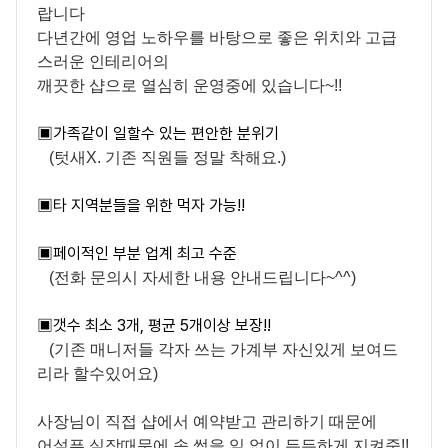
랍니다
다년간에 영업 노하우를 바탕으로 좋은 위치와 고급
스러운 인테리어의
깨끗한 샵으로 열심히 운영중에 있습니다~!!
▣
가족같이 일할수 있는 편안한 분위기
(텃새X. 기존 직원들 정말 착해요.)
▣
타 지역분들을 위한 먹자 가능!!
▣
페이적인 부분 업계 최고 수준
(전화 문의시 자세한 내용 안내드립니다~^^)
▣
갯수 최소 3개, 평균 5개이상 보장!!
(기존 매니저들 각자 쓰는 가계부 자신있게 보여드
리라 할수있어요)
사장님이 직접 샵에서 예약받고 관리하기 때문에
어설픈 실장때문에 속 썩을 일 없이 든든하게 지켜줌!!