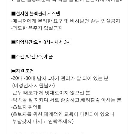
▣
철저한 블랙관리 시스템
-매니저에게 무리한 요구 및 비하발언 손님 입실금지
-과도한 음주자 입실금지
▣
영업시간:오후 3시~ 새벽 3시
▣
주간 /야간 /주,야 풀
▣
지원 조건
-20대~30대 남자...자기 관리가 잘 되어 있는 분
(미성년자 지원불가)
-근무 태도가 제 멋대로이지 않으신 분
-약속을 잘 지키며 서로 존중하고,배려할줄 아시는 분
-초보자 환영!!!
(초보자를 위한 체계적인 교육이 마련되어 있으니
부담갖지 마시고 연락주세요)