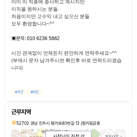
이미 이 직종에 종사하고 계시지만
이직을 원하시는 분들.
처음이지만 고수익 내고 싶으신 분들
모두 환영합니다~^^
▣
문의:
010 6236 5882
시간 관계없이 언제든지 편안하게 연락주세요~^^
(부재시 문자 남겨주시면 확인후 바로 연락드리겠습
니다)
주간
야간
근무지역
52702 경남 진주시 평거로40번길 12 (평거동)2층
사장님이 직접 샵