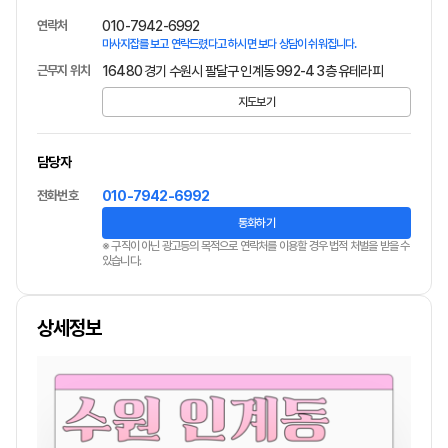
연락처
010-7942-6992
마사지잡를 보고 연락드렸다고 하시면 보다 상담이 쉬워집니다.
근무지 위치
16480 경기 수원시 팔달구 인계동 992-4 3층 유테라피
지도보기
담당자
전화번호
010-7942-6992
통화하기
※ 구직이 아닌 광고등의 목적으로 연락처를 이용할 경우 법적 처벌을 받을 수
있습니다.
상세정보