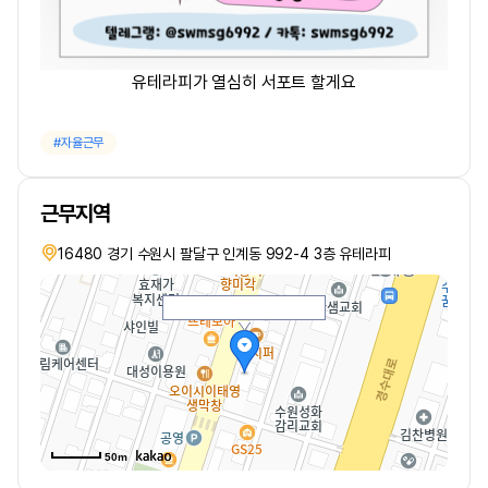
유테라피가 열심히 서포트 할게요
자율근무
근무지역
16480 경기 수원시 팔달구 인계동 992-4 3층 유테라피
50m