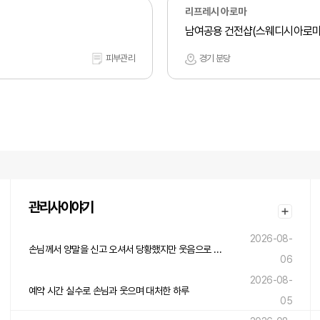
리프레시 아로마
남여공용 건전샵(스웨디시아로마
피부관리
경기 분당
관리사이야기
2026-08-
손님께서 양말을 신고 오셔서 당황했지만 웃음으로 넘긴 하루
06
2026-08-
예약 시간 실수로 손님과 웃으며 대처한 하루
05