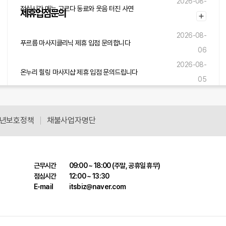
2026-08-
점심시간 메뉴 고르다 동료와 웃음 터진 사연
제휴입점문의
05
2026-08-
푸르름 마사지클리닉 제휴 입점 문의합니다
06
2026-08-
온누리 힐링 마사지샵 제휴 입점 문의드립니다
05
2026-08-
솔바람 힐링센터 제휴 입점 문의드립니다
05
년보호정책
채불사업자명단
근무시간
09:00 ~ 18:00 (주말, 공휴일 휴무)
점심시간
12:00 ~ 13:30
E-mail
itsbiz@naver.com