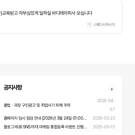
)교육받고 자부심있게 일하실 바디테라피사 모십니다
스웨디시마사지
공지사항
2026-04-
불법ㆍ과장 구인광고 및 취업사기 피해 주의
07
홈페이지 임시 점검 안내 (2026년 3월 24일 01:00 ~ 02:00)
2026-03-23
블로그·제휴·SNS까지! 마케팅 통합등록 이벤트 진행 중!
2025-09-15