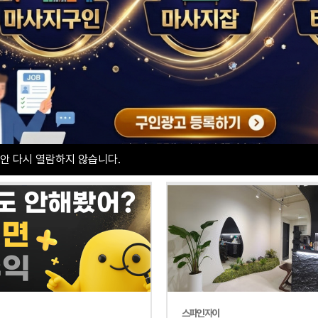
피부관리
토탈샵관리
경락
안 다시 열람하지 않습니다.
스파인자이