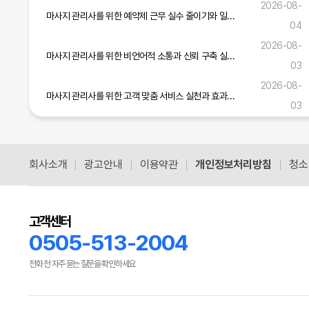
2026-08-
마사지 관리사를 위한 예약제 근무 실수 줄이기와 일정 관리 실무 가이드
04
2026-08-
마사지 관리사를 위한 비언어적 소통과 신뢰 구축 실무 가이드
03
2026-08-
마사지 관리사를 위한 고객 맞춤 서비스 실천과 효과적인 소통 기술 가이드
03
마사지 관리사를 위한 현장 적응력 강화와 서비스 개선 실무 전략
2026-08-01
회사소개
광고안내
이용약관
개인정보처리방침
청소
공식블로그 더보기
고객센터
0505-513-2004
전화 전 자주 묻는 질문을 확인하세요