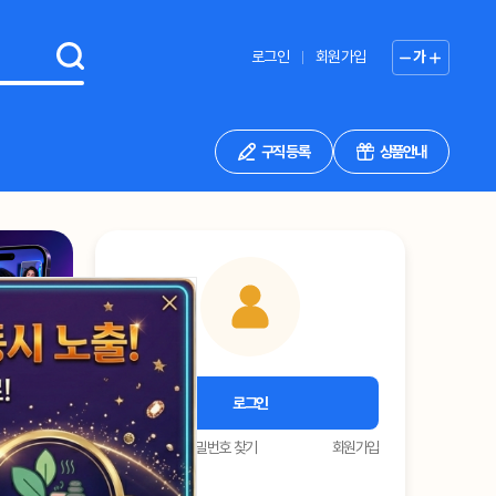
로그인
회원가입
가
구직 등록
상품안내
2
/
2
로그인
아이디 찾기
비밀번호 찾기
회원가입