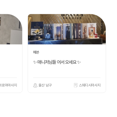
헤븐
✨ 매니저님들 어서 오세요 ✨
아로마마사지
울산 남구
스웨디시마사지