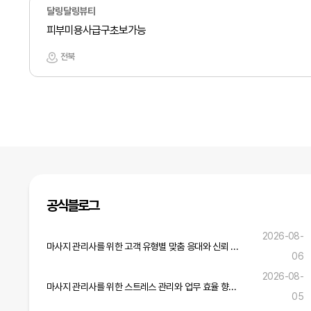
달링달링뷰티
피부미용사급구초보가능
전북
공식블로그
2026-08-
마사지 관리사를 위한 고객 유형별 맞춤 응대와 신뢰 구축 전략
06
2026-08-
마사지 관리사를 위한 스트레스 관리와 업무 효율 향상 실무 전략
05