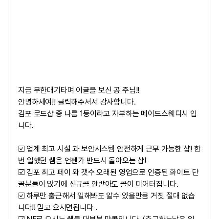
지금 무한대기타며 이글을 보신 공 주님!!
안녕하세여!! 클릭해주셔서 감사합니다.
김포 로드샵 중 나름 1등이라고 자부하는 메이드스웨디시 입
니다.
☑️ 업계 최고 시설 과 보안시스템 안전하게 근무 가능한 샵! 한
번 일했던 쌤은 언젠가 반드시 돌아오는 샵!
☑️ 김포 최고 페이 와 갯수 오래된 영업으로 인증된 화이트 단
골분들이 많기에 신규콜 안받아도 콜이 미어터집니다.
☑️ 하루만 출근해서 일해봐도 알수 있을만큼 거짓 절대 없습
니다!! 믿고 오시면됩니다 .