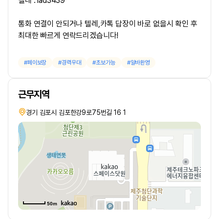
텔레 : lad3439
통화 연결이 안되거나 텔레,카톡 답장이 바로 없을시 확인 후
최대한 빠르게 연락드리겠습니다!
페이보장
경력우대
초보가능
알바환영
근무지역
경기 김포시 김포한강9로75번길 16 1
50m