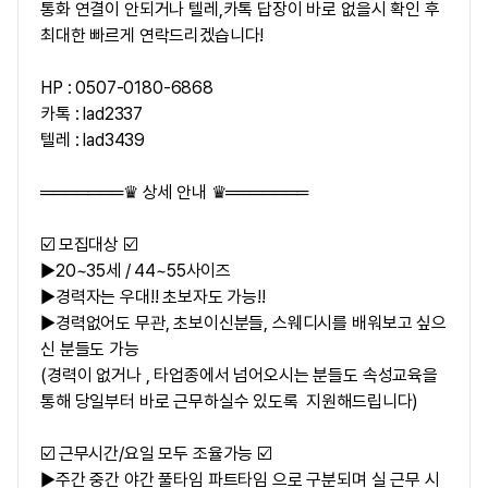
통화 연결이 안되거나 텔레,카톡 답장이 바로 없을시 확인 후
최대한 빠르게 연락드리겠습니다!
HP : 0507-0180-6868
카톡 : lad2337
텔레 : lad3439
═══════♛ 상세 안내 ♛═══════
☑️ 모집대상 ☑️
▶20~35세 / 44~55사이즈
▶경력자는 우대!! 초보자도 가능!!
▶경력없어도 무관, 초보이신분들, 스웨디시를 배워보고 싶으
신 분들도 가능
(경력이 없거나 , 타업종에서 넘어오시는 분들도 속성교육을
통해 당일부터 바로 근무하실수 있도록 지원해드립니다)
☑️ 근무시간/요일 모두 조율가능 ☑️
▶주간 중간 야간 풀타임 파트타임 으로 구분되며 실 근무 시