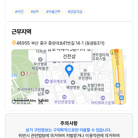
야간
상주
자율근무
당일지급
근무지역
48955 부산 중구 중앙대로41번길 14-1 (동광동3가)
남포역에서 5분거리 초
건전샵
50m
주의사항
상기 구인정보는 구직목적으로만 이용할 수 있습니다.
위반시 관련법령에 의거하여 처벌받거나 이용약관에 의거하여