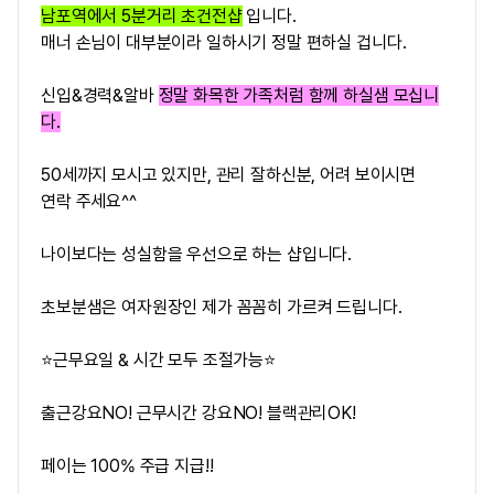
남포역에서 5분거리 초건전샵
입니다.
매너 손님이 대부분이라 일하시기 정말 편하실 겁니다.
신입&경력&알바
정말 화목한 가족처럼 함께 하실샘 모십니
다.
50세까지 모시고 있지만, 관리 잘하신분, 어려 보이시면
연락 주세요^^
나이보다는 성실함을 우선으로 하는 샵입니다.
초보분샘은 여자원장인 제가 꼼꼼히 가르켜 드립니다.
⭐근무요일 & 시간 모두 조절가능⭐
출근강요NO! 근무시간 강요NO! 블랙관리OK!
페이는 100% 주급 지급!!