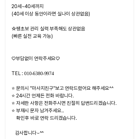
20세~40세까지
(40세 이상 동안이라면 실나이 상관없음)
☆쌩초보 관리 실력 부족해도 상관없음
(빠른 실전 교육 가능)
♡부담없이 연락주세요♡
TEL :
010-6380-9974
⭐ 문의시 "마사지친구"보고 연락드렸어요 해주세요^^
⭐ 24시간 언제든 전화 바랍니다.
⭐ 자세한 사항은 전화주시면 친절히 답변드리겠습니다.
⭐ 부재시 문자 남겨주세요..
확인후 바로 연락 드리겠습니다.
감사합니다~^^