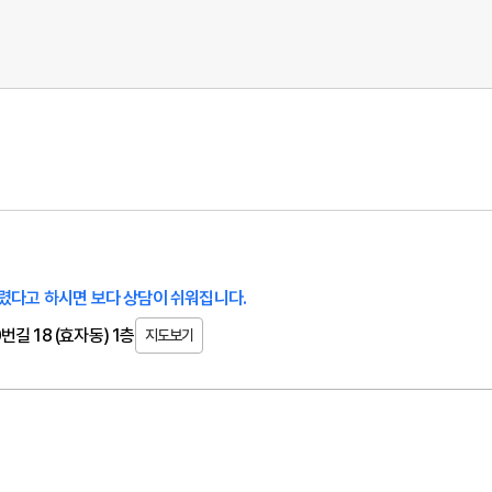
렸다고 하시면 보다 상담이 쉬워집니다.
길 18 (효자동) 1층
지도보기