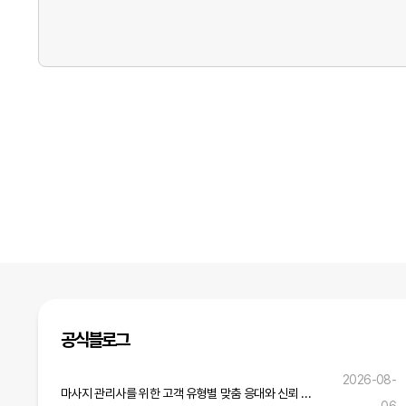
공식블로그
2026-08-
마사지 관리사를 위한 고객 유형별 맞춤 응대와 신뢰 구축 전략