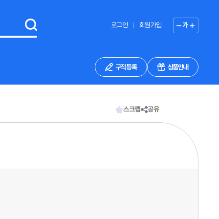
로그인
회원가입
가
구직 등록
상품안내
스크랩
공유