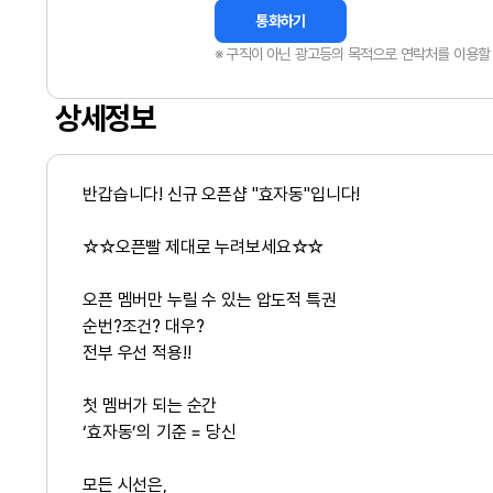
통화하기
※ 구직이 아닌 광고등의 목적으로 연락처를 이용할 
상세정보
반갑습니다! 신규 오픈샵 "효자동"입니다!
☆☆오픈빨 제대로 누려보세요☆☆
오픈 멤버만 누릴 수 있는 압도적 특권
순번?조건? 대우?
전부 우선 적용!!
첫 멤버가 되는 순간
‘효자동’의 기준 = 당신
모든 시선은,