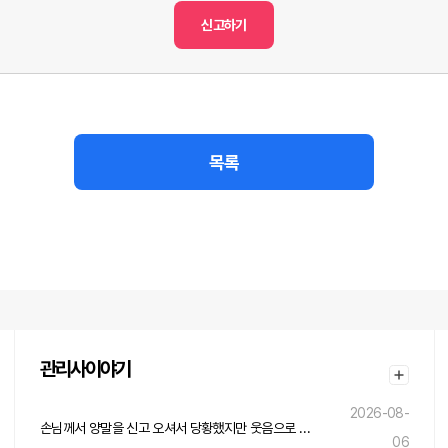
신고하기
목록
관리사이야기
2026-08-
손님께서 양말을 신고 오셔서 당황했지만 웃음으로 넘긴 하루
06