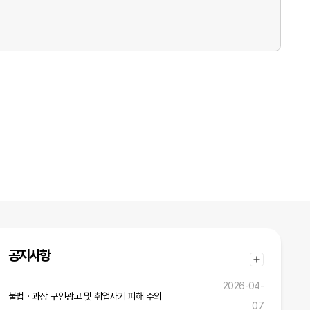
공지사항
2026-04-
불법ㆍ과장 구인광고 및 취업사기 피해 주의
07