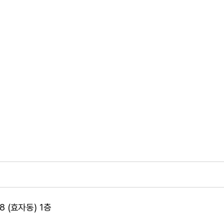
 (효자동) 1층