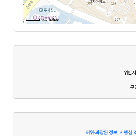
50m
위반시
무
허위·과장된 정보, 사행심 