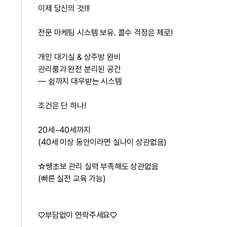
이제 당신의 것!!!
전문 마케팅 시스템 보유. 콜수 걱정은 제로!
개인 대기실 & 상주방 완비
관리룸과 완전 분리된 공간
— 쉼까지 대우받는 시스템
조건은 단 하나!
20세~40세까지
(40세 이상 동안이라면 실나이 상관없음)
☆쌩초보 관리 실력 부족해도 상관없음
(빠른 실전 교육 가능)
♡부담없이 연락주세요♡