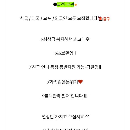
●
국적 무관
●
한국 / 태국 / 교포 / 외국인 모두 모집합니다
⚡최상급 복지혜택.최고대우
⚡초보환영!!
⚡친구 언니 동생 동반지원 가능-급환영!!
❤️
⚡가족같은분위기
⚡블랙관리 철저 합니다 !!!!
열정만 가지고 오십시요 ^^