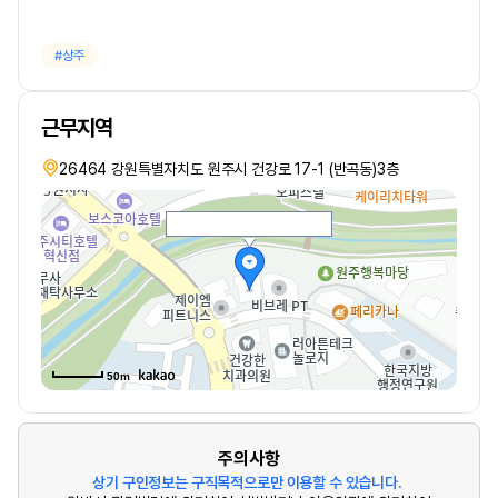
상주
근무지역
26464 강원특별자치도 원주시 건강로 17-1 (반곡동)3층
50m
주의사항
상기 구인정보는 구직목적으로만 이용할 수 있습니다.