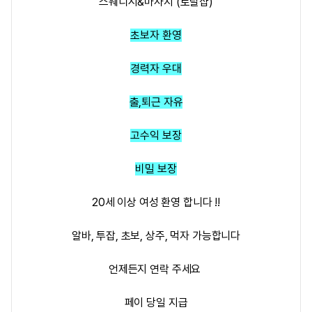
스웨디시&마사지 (토탈샵)
초보자 환영
경력자 우대
출,퇴근 자유
고수익 보장
비밀 보장
20세 이상 여성 환영 합니다 !!
알바, 투잡, 초보, 상주, 먹자 가능합니다
언제든지 연락 주세요
페이 당일 지급