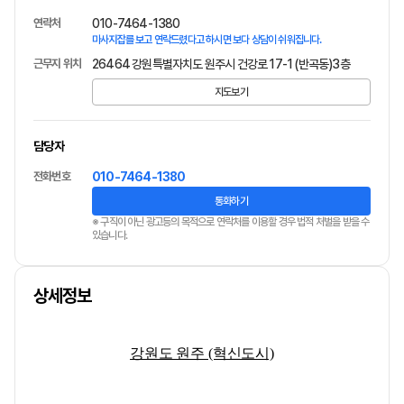
연락처
010-7464-1380
마사지잡를 보고 연락드렸다고 하시면 보다 상담이 쉬워집니다.
근무지 위치
26464 강원특별자치도 원주시 건강로 17-1 (반곡동)3층
지도보기
담당자
전화번호
010-7464-1380
통화하기
※ 구직이 아닌 광고등의 목적으로 연락처를 이용할 경우 법적 처벌을 받을 수
있습니다.
상세정보
강원도 원주 (혁신도시)