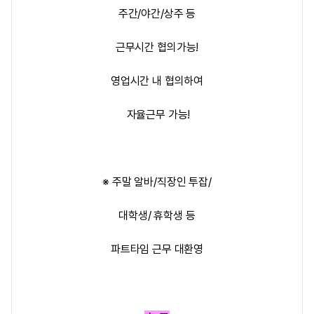
주간/야간/상주 등
근무시간 협의가능!
영업시간 내 협의하여
자율근무 가능!
※ 주말 알바/직장인 투잡/
대학생/ 휴학생 등
파트타임 근무 대환영