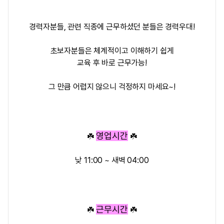
경력자분들, 관련 직종에 근무하셨던 분들은 경력우대!
초보자분들은 체계적이고 이해하기 쉽게
교육 후 바로 근무가능!
그 만큼 어렵지 않으니 걱정하지 마세요~!
영업시간
☘️
☘️
낮 11:00 ~ 새벽 04:00
근무시간
☘️
☘️