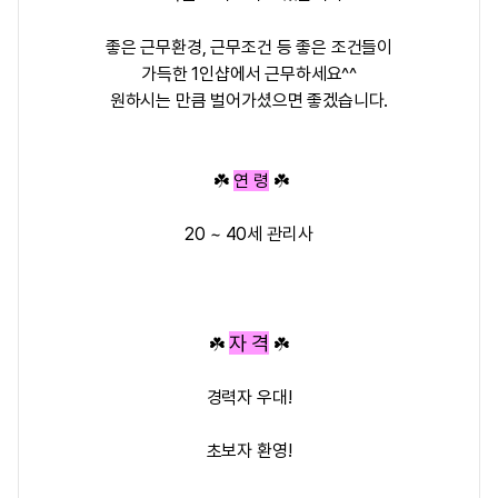
좋은 근무환경, 근무조건 등 좋은 조건들이
가득한 1인샵에서 근무하세요^^
원하시는 만큼 벌어가셨으면 좋겠습니다.
☘️
연 령
☘️
20 ~ 40세 관리사
자 격
☘️
☘️
경력자 우대!
초보자 환영!