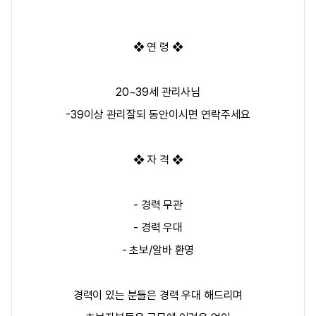
❖ 연 령 ❖
20~39세 관리사님
-39이상 관리잘되 동안이시면 연락주세요
❖ 자 격 ❖
- 경력 무관
- 경력 우대
- 초보/알바 환영
경력이 있는 분들은 경력 우대 해드리며