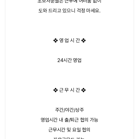
초보자분들은 근무에 어려움 없이
도와 드리고 있으니 걱정 마세요.
❖ 영 업 시 간 ❖
24시간 영업
❖ 근 무 시 간 ❖
주간/야간/상주
영업시간 내 출/퇴근 협의 가능
근무시간 및 요일 협의