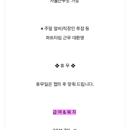
자율근무도 가능
※ 주말 알바/직장인 투잡 등
파트타임 근무 대환영
❖ 휴 무 ❖
휴무일은 협의 후
맞춰 드립니다.
급 여 & 복 지