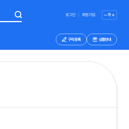
로그인
회원가입
가
구직 등록
상품안내