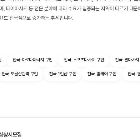
마, 타이마사지 등 전문 분야에 따라 수요가 집중되는 지역이 다르기 때문
 수요도 전국적으로 증가하는 추세입니다.
인
전국-아로마마사지 구인
전국-스포츠마사지 구인
전국-발마사지
전국-토탈샵관리 구인
전국-1인샵 구인
전국-홈케어 구인
전국-
샵 상시모집