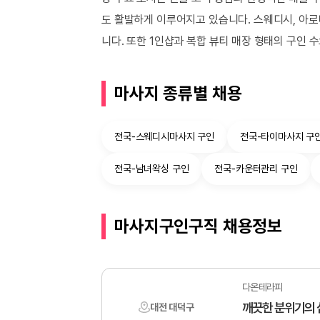
도 활발하게 이루어지고 있습니다. 스웨디시, 아로
니다. 또한 1인샵과 복합 뷰티 매장 형태의 구인
마사지 종류별 채용
전국-스웨디시마사지 구인
전국-타이마사지 구
전국-남녀왁싱 구인
전국-카운터관리 구인
마사지구인구직 채용정보
다온테라피
깨끗한 분위기의 
대전 대덕구