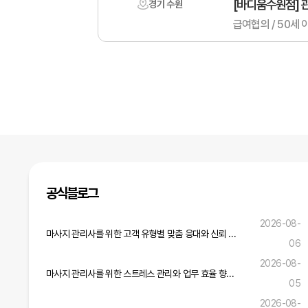
[바디움수원점] 관
경기 수원
급여협의 / 50세 
공식블로그
2026-08-
마사지 관리사를 위한 고객 유형별 맞춤 응대와 신뢰 구축 전략
06
2026-08-
마사지 관리사를 위한 스트레스 관리와 업무 효율 향상 실무 전략
05
2026-08-