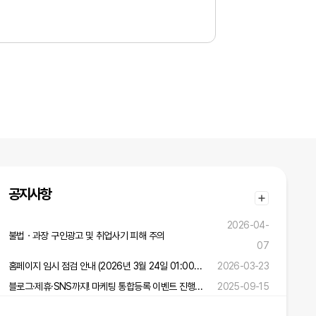
공지사항
2026-04-
불법ㆍ과장 구인광고 및 취업사기 피해 주의
07
홈페이지 임시 점검 안내 (2026년 3월 24일 01:00 ~ 02:00)
2026-03-23
블로그·제휴·SNS까지! 마케팅 통합등록 이벤트 진행 중!
2025-09-15