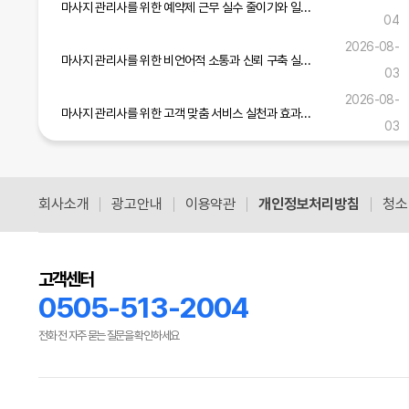
마사지 관리사를 위한 예약제 근무 실수 줄이기와 일정 관리 실무 가이드
04
2026-08-
마사지 관리사를 위한 비언어적 소통과 신뢰 구축 실무 가이드
03
2026-08-
마사지 관리사를 위한 고객 맞춤 서비스 실천과 효과적인 소통 기술 가이드
03
마사지 관리사를 위한 현장 적응력 강화와 서비스 개선 실무 전략
2026-08-01
회사소개
광고안내
이용약관
개인정보처리방침
청소
공식블로그 더보기
고객센터
0505-513-2004
전화 전 자주 묻는 질문을 확인하세요