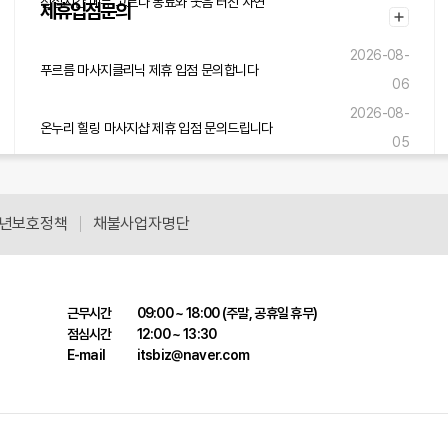
점심시간 메뉴 고르다 동료와 웃음 터진 사연
제휴입점문의
05
2026-08-
푸르름 마사지클리닉 제휴 입점 문의합니다
06
2026-08-
온누리 힐링 마사지샵 제휴 입점 문의드립니다
05
2026-08-
솔바람 힐링센터 제휴 입점 문의드립니다
05
년보호정책
채불사업자명단
근무시간
09:00 ~ 18:00 (주말, 공휴일 휴무)
점심시간
12:00 ~ 13:30
E-mail
itsbiz@naver.com