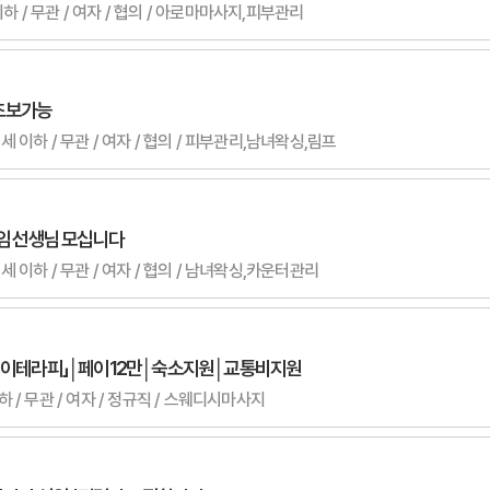
이하 / 무관 / 여자 / 협의 / 아로마마사지,피부관리
초보가능
0세 이하 / 무관 / 여자 / 협의 / 피부관리,남녀왁싱,림프
타임 선생님 모십니다
0세 이하 / 무관 / 여자 / 협의 / 남녀왁싱,카운터관리
레이테라피」│페이12만│숙소지원│교통비지원
이하 / 무관 / 여자 / 정규직 / 스웨디시마사지